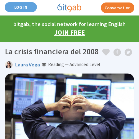
LOG IN
Conversation
bitgab, the social network for learning English
JOIN FREE
La crisis financiera del 2008
Laura Vega
Reading — Advanced Level