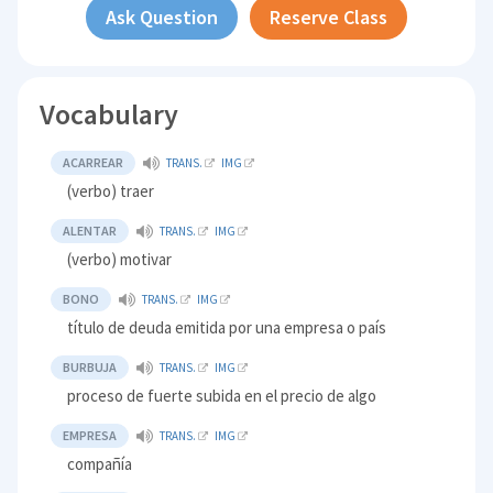
Ask Question
Reserve Class
Vocabulary
ACARREAR
TRANS.
IMG
(verbo) traer
ALENTAR
TRANS.
IMG
(verbo) motivar
BONO
TRANS.
IMG
título de deuda emitida por una empresa o país
BURBUJA
TRANS.
IMG
proceso de fuerte subida en el precio de algo
EMPRESA
TRANS.
IMG
compañía