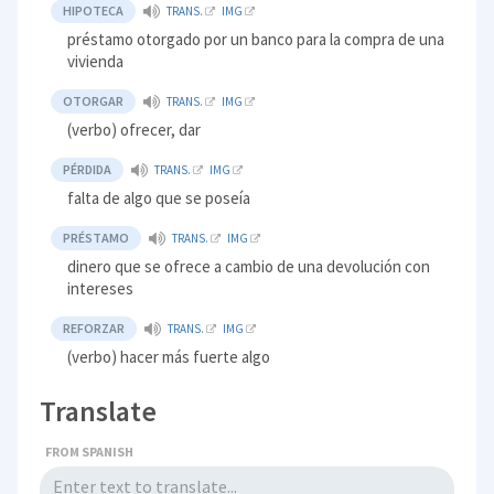
HIPOTECA
TRANS.
IMG
préstamo otorgado por un banco para la compra de una
vivienda
OTORGAR
TRANS.
IMG
(verbo) ofrecer, dar
PÉRDIDA
TRANS.
IMG
falta de algo que se poseía
PRÉSTAMO
TRANS.
IMG
dinero que se ofrece a cambio de una devolución con
intereses
REFORZAR
TRANS.
IMG
(verbo) hacer más fuerte algo
Translate
FROM SPANISH