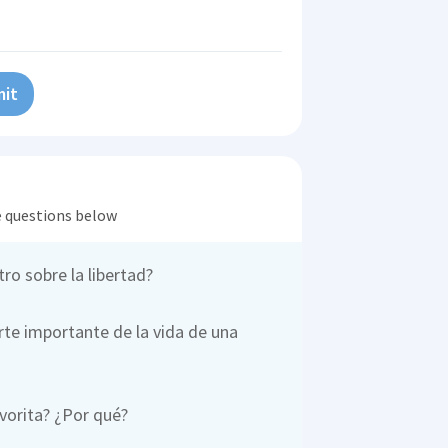
it
he questions below
ro sobre la libertad?
te importante de la vida de una
vorita? ¿Por qué?