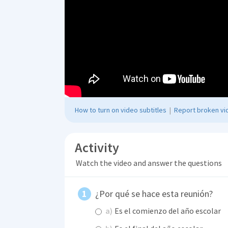
How to turn on video subtitles
|
Report broken vid
Activity
Watch the video and answer the questions
¿Por qué se hace esta reunión?
a)
Es el comienzo del año escolar