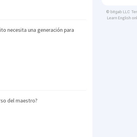
Te
© bitgab LLC
Learn English on
ito necesita una generación para
urso del maestro?