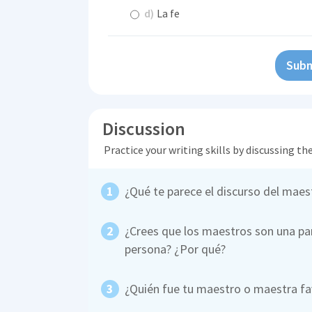
d)
La fe
Subm
Discussion
Practice your writing skills by discussing t
¿Qué te parece el discurso del maest
¿Crees que los maestros son una par
persona? ¿Por qué?
¿Quién fue tu maestro o maestra fa