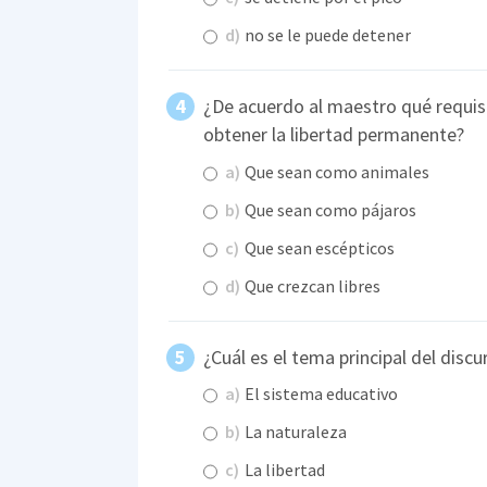
d)
no se le puede detener
¿De acuerdo al maestro qué requis
obtener la libertad permanente?
a)
Que sean como animales
b)
Que sean como pájaros
c)
Que sean escépticos
d)
Que crezcan libres
¿Cuál es el tema principal del disc
a)
El sistema educativo
b)
La naturaleza
c)
La libertad