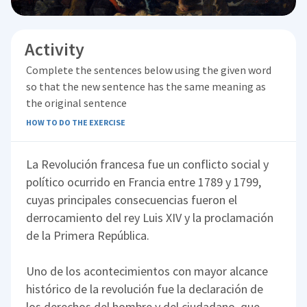
Activity
Complete the sentences below using the given word
so that the new sentence has the same meaning as
the original sentence
HOW TO DO THE EXERCISE
La Revolución francesa fue un conflicto social y
político ocurrido en Francia entre 1789 y 1799,
cuyas principales consecuencias fueron el
derrocamiento del rey Luis XIV y la proclamación
de la Primera República.
Uno de los acontecimientos con mayor alcance
histórico de la revolución fue la declaración de
los derechos del hombre y del ciudadano, que