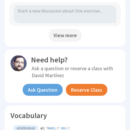
View more
Need help?
Ask a question or reserve a class with
David Martínez
Ask Question
Reserve Class
Vocabulary
ADVERSIDAD
TRANS.
IMG