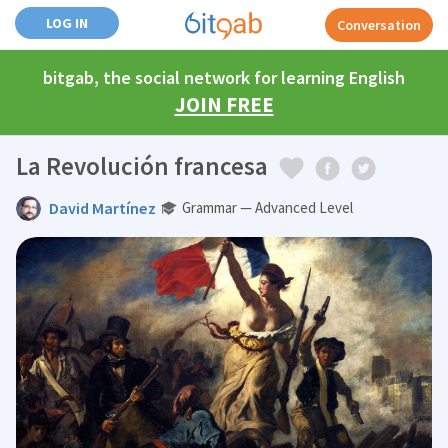
LOG IN
Conversation
bitgab, the social network for learning English
JOIN FREE
La Revolución francesa
David Martínez
Grammar — Advanced Level