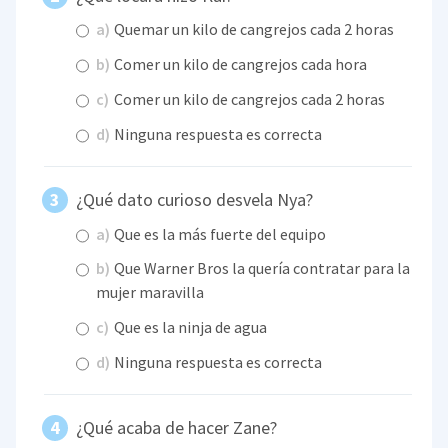
a)
Quemar un kilo de cangrejos cada 2 horas
b)
Comer un kilo de cangrejos cada hora
c)
Comer un kilo de cangrejos cada 2 horas
d)
Ninguna respuesta es correcta
¿Qué dato curioso desvela Nya?
a)
Que es la más fuerte del equipo
b)
Que Warner Bros la quería contratar para la
mujer maravilla
c)
Que es la ninja de agua
d)
Ninguna respuesta es correcta
¿Qué acaba de hacer Zane?