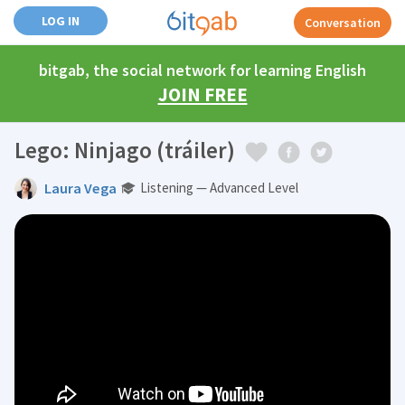
LOG IN
Conversation
bitgab, the social network for learning English
JOIN FREE
Lego: Ninjago (tráiler)
Laura Vega
Listening — Advanced Level