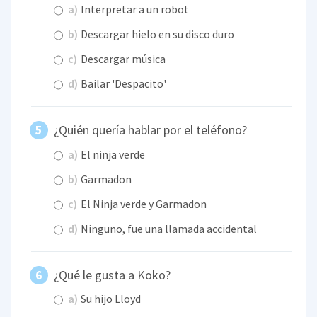
a)
Interpretar a un robot
b)
Descargar hielo en su disco duro
c)
Descargar música
d)
Bailar 'Despacito'
¿Quién quería hablar por el teléfono?
a)
El ninja verde
b)
Garmadon
c)
El Ninja verde y Garmadon
d)
Ninguno, fue una llamada accidental
¿Qué le gusta a Koko?
a)
Su hijo Lloyd