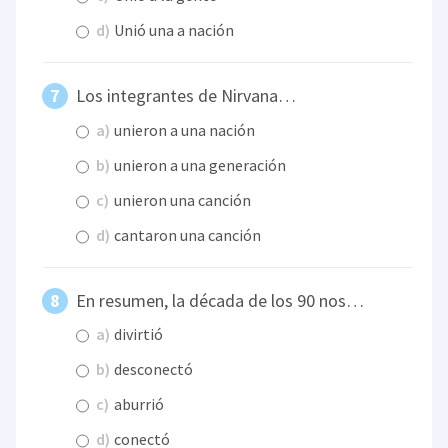
d)
Unió una a nación
Los integrantes de Nirvana…
a)
unieron a una nación
b)
unieron a una generación
c)
unieron una canción
d)
cantaron una canción
En resumen, la década de los 90 nos…
a)
divirtió
b)
desconectó
c)
aburrió
d)
conectó