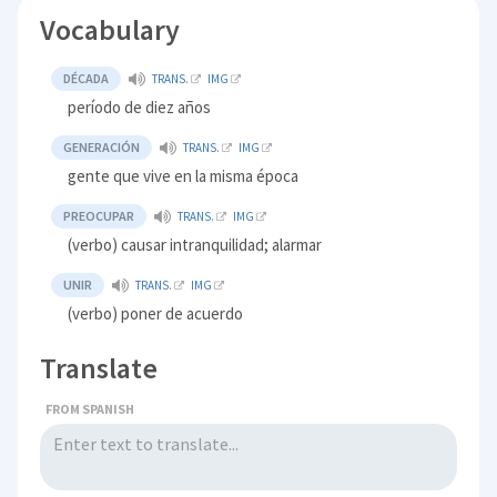
Vocabulary
DÉCADA
TRANS.
IMG
período de diez años
GENERACIÓN
TRANS.
IMG
gente que vive en la misma época
PREOCUPAR
TRANS.
IMG
(verbo) causar intranquilidad; alarmar
UNIR
TRANS.
IMG
(verbo) poner de acuerdo
Translate
FROM SPANISH