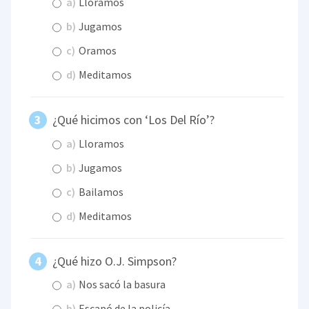
a)
Lloramos
b)
Jugamos
c)
Oramos
d)
Meditamos
¿Qué hicimos con ‘Los Del Río’?
a)
Lloramos
b)
Jugamos
c)
Bailamos
d)
Meditamos
¿Qué hizo O.J. Simpson?
a)
Nos sacó la basura
b)
Escapó de la policía