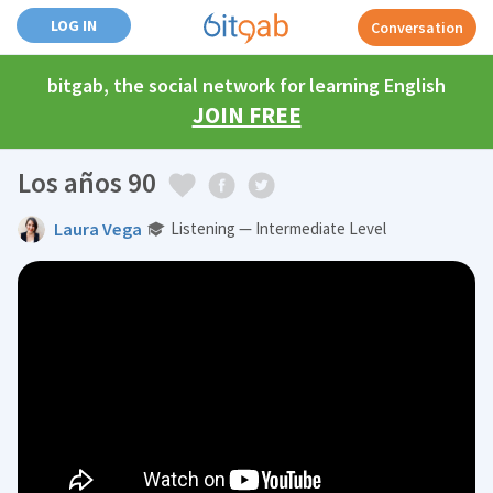
LOG IN
Conversation
bitgab, the social network for learning English
JOIN FREE
Los años 90
Laura Vega
Listening — Intermediate Level