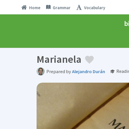
Home
Grammar
Vocabulary
b
Marianela
Readi
Prepared by
Alejandro Durán