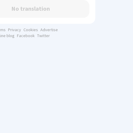
No translation
rms
Privacy
Cookies
Advertise
line blog
Facebook
Twitter