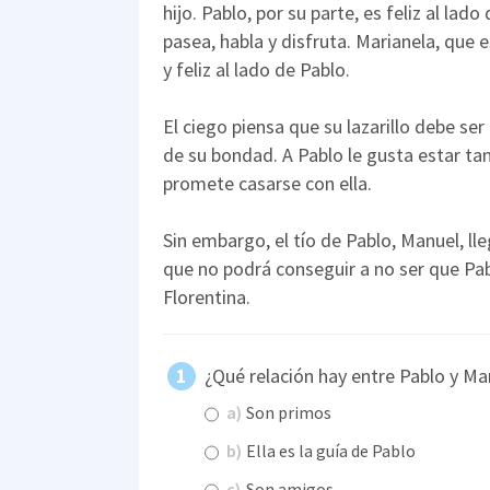
hijo. Pablo, por su parte, es feliz al lado 
pasea, habla y disfruta. Marianela, que e
y feliz al lado de Pablo.
El ciego piensa que su lazarillo debe ser
de su bondad. A Pablo le gusta estar ta
promete casarse con ella.
Sin embargo, el tío de Pablo, Manuel, ll
que no podrá conseguir a no ser que Pabl
Florentina.
¿Qué relación hay entre Pablo y Ma
a)
Son primos
b)
Ella es la guía de Pablo
c)
Son amigos