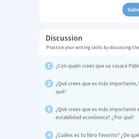
Subm
Discussion
Practice your writing skills by discussing t
¿Con quién crees que se casará Pab
¿Qué crees que es más importante, la
qué?
¿Qué crees que es más importante e
estabilidad económica? ¿Por qué?
¿Cuáles es tu libro favorito? ¿De qué