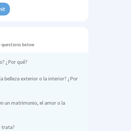
it
he questions below
lo? ¿Por qué?
 belleza exterior o la interior? ¿Por
n un matrimonio, el amor o la
 trata?