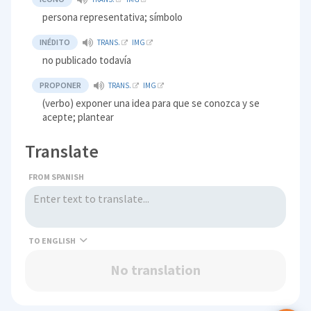
persona representativa; símbolo
INÉDITO
TRANS.
IMG
no publicado todavía
PROPONER
TRANS.
IMG
(verbo) exponer una idea para que se conozca y se
acepte; plantear
Translate
FROM SPANISH
TO
No translation