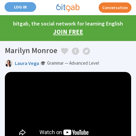
LOG IN
Conversation
bitgab, the social network for learning English
JOIN FREE
Marilyn Monroe
Laura Vega
Grammar — Advanced Level