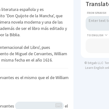
Translat
 literatura española y es
FROM SPANISH
to 'Don Quijote de la Mancha', que
rimera novela moderna y una de las
, además de ser el libro más editado y
r la Biblia.
TO
nternacional del Libro', pues
ento de Miguel de Cervantes, William
a misma fecha en el año 1616.
Te
© bitgab LLC
Learn English on
ervantes es el mismo que el de William
Cervantes
el