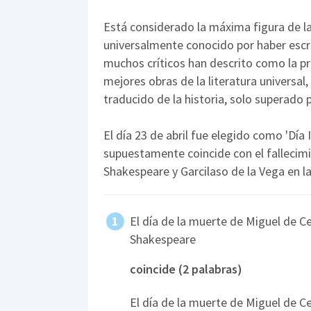
Está considerado la máxima figura de la
universalmente conocido por haber escri
muchos críticos han descrito como la p
mejores obras de la literatura universal
traducido de la historia, solo superado po
El día 23 de abril fue elegido como 'Día I
supuestamente coincide con el fallecimi
Shakespeare y Garcilaso de la Vega en l
El día de la muerte de Miguel de C
Shakespeare
coincide (2 palabras)
El día de la muerte de Miguel de 