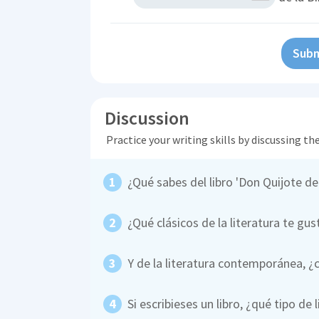
Subm
Discussion
Practice your writing skills by discussing t
¿Qué sabes del libro 'Don Quijote de
¿Qué clásicos de la literatura te gu
Y de la literatura contemporánea, ¿c
Si escribieses un libro, ¿qué tipo de 