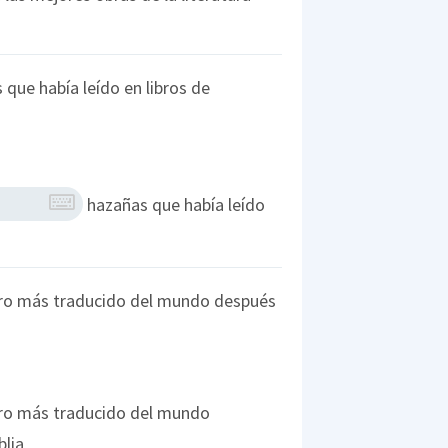
 que había leído en libros de
hazañas que había leído
ibro más traducido del mundo después
ibro más traducido del mundo
blia