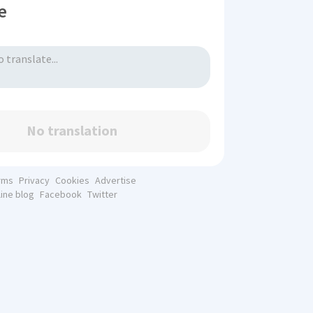
e
No translation
rms
Privacy
Cookies
Advertise
line blog
Facebook
Twitter