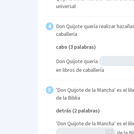
universal
Don Quijote quería realizar hazañas
caballería
cabo (3 palabras)
Don Quijote quería
en libros de caballería
'Don Quijote de la Mancha' es el l
de la Biblia
detrás (2 palabras)
'Don Quijote de la Mancha' es el l
de la Bi