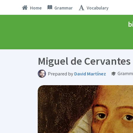
Home
Grammar
Vocabulary
b
Miguel de Cervantes
Gramma
Prepared by
David Martínez