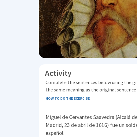
Activity
Complete the sentences below using the gi
the same meaning as the original sentence
HOW TO DO THE EXERCISE
Miguel de Cervantes Saavedra (Alcalá d
Madrid, 23 de abril de 1616) fue un sol
español.