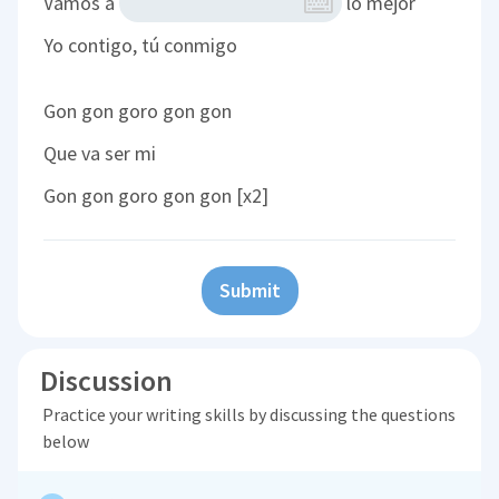
Vamos a
lo mejor
Yo contigo, tú conmigo
Gon gon goro gon gon
Que va ser mi
Gon gon goro gon gon [x2]
Submit
Discussion
Practice your writing skills by discussing the questions
below