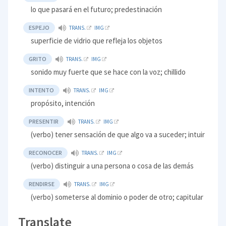
lo que pasará en el futuro; predestinación
ESPEJO
TRANS.
IMG
superficie de vidrio que refleja los objetos
GRITO
TRANS.
IMG
sonido muy fuerte que se hace con la voz; chillido
INTENTO
TRANS.
IMG
propósito, intención
PRESENTIR
TRANS.
IMG
(verbo) tener sensación de que algo va a suceder; intuir
RECONOCER
TRANS.
IMG
(verbo) distinguir a una persona o cosa de las demás
RENDIRSE
TRANS.
IMG
(verbo) someterse al dominio o poder de otro; capitular
Translate