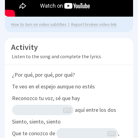
How to turn on video subtitles
|
Report broken video link
Activity
Listen to the song and complete the lyrics
¿Por qué, por qué, por qué?
Te veo en el espejo aunque no estés
Reconozco tu voz, sé que hay
aquí entre los dos
Siento, siento, siento
Que te conozco de
,