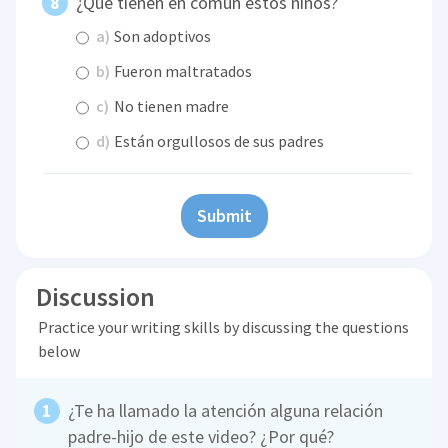
¿Qué tienen en común estos niños?
a)
Son adoptivos
b)
Fueron maltratados
c)
No tienen madre
d)
Están orgullosos de sus padres
Submit
Discussion
Practice your writing skills by discussing the questions
below
¿Te ha llamado la atención alguna relación
padre-hijo de este video? ¿Por qué?