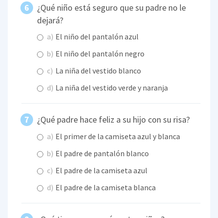
¿Qué niño está seguro que su padre no le
dejará?
a)
El niño del pantalón azul
b)
El niño del pantalón negro
c)
La niña del vestido blanco
d)
La niña del vestido verde y naranja
¿Qué padre hace feliz a su hijo con su risa?
a)
El primer de la camiseta azul y blanca
b)
El padre de pantalón blanco
c)
El padre de la camiseta azul
d)
El padre de la camiseta blanca