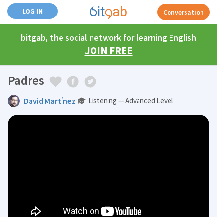
LOG IN
Conversation
bitgab, the social network for learning English
JOIN FREE
Padres
David Martínez
Listening — Advanced Level