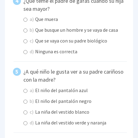
¿Qué teme el padre de gafas cuando su hija
sea mayor?
a)
Que muera
b)
Que busque un hombre y se vaya de casa
c)
Que se vaya con su padre biológico
d)
Ninguna es correcta
¿A qué niño le gusta ver a su padre cariñoso
con la madre?
a)
El niño del pantalón azul
b)
El niño del pantalón negro
c)
La niña del vestido blanco
d)
La niña del vestido verde y naranja