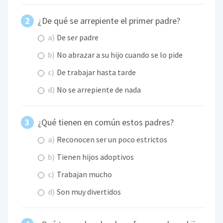
¿De qué se arrepiente el primer padre?
a)
De ser padre
b)
No abrazar a su hijo cuando se lo pide
c)
De trabajar hasta tarde
d)
No se arrepiente de nada
¿Qué tienen en común estos padres?
a)
Reconocen ser un poco estrictos
b)
Tienen hijos adoptivos
c)
Trabajan mucho
d)
Son muy divertidos