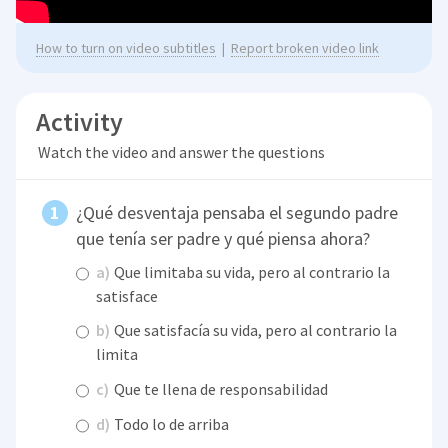
How to turn on video subtitles
|
Report broken video link
Activity
Watch the video and answer the questions
¿Qué desventaja pensaba el segundo padre
que tenía ser padre y qué piensa ahora?
a)
Que limitaba su vida, pero al contrario la
satisface
b)
Que satisfacía su vida, pero al contrario la
limita
c)
Que te llena de responsabilidad
d)
Todo lo de arriba