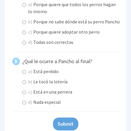
a)
Porque quiere que todos los perros hagan
lo mismo
b)
Porque no sabe dónde está su perro Pancho
c)
Porque quiere adoptar otro perro
d)
Todas son correctas
¿Qué le ocurre a Pancho al final?
a)
Está perdido
b)
Le tocó la lotería
c)
Está en una perrera
d)
Nada especial
Submit