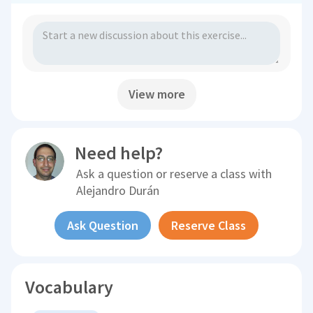
View more
Need help?
Ask a question or reserve a class with
Alejandro Durán
Ask Question
Reserve Class
Vocabulary