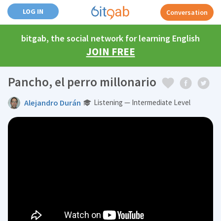
LOG IN
Conversation
bitgab, the social network for learning English
JOIN FREE
Pancho, el perro millonario
Alejandro Durán
Listening — Intermediate Level