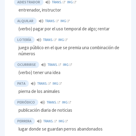
ADIESTRADOR
TRANS.
IMG
entrenador, instructor
ALQUILAR
TRANS.
IMG
(verbo) pagar por el uso temporal de algo; rentar
LOTERÍA
TRANS.
IMG
juego público en el que se premia una combinación de
números
OCURRIRSE
TRANS.
IMG
(verbo) tener una idea
PATA
TRANS.
IMG
pierna de los animales
PERIÓDICO
TRANS.
IMG
publicación diaria de noticias
PERRERA
TRANS.
IMG
lugar donde se guardan perros abandonados