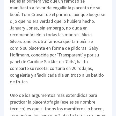
No es la primera vez que un famoso se
manifiesta a favor de engullir la placenta de su
bebé. Tom Cruise fue el primero, aunque luego se
dijo que no era verdad que lo hubiera hecho.
January Jones, sin embargo, no duda en
recomendárselo a todas las madres. Alicia
Silverstone es otra famosa que también se
comió su placenta en forma de píldoras. Gaby
Hoffmann, conocida por 'Transparent' y por su
papel de Caroline Sackler en 'Girls', hasta
comparte su receta: cortarla en 20 rodajas,
congelarla y añadir cada día un trozo a un batido
de frutas.
Uno de los argumentos más extendidos para
practicar la placentofagia (ese es su nombre
técnico) es que si todos los mamíferos lo hacen,
¿por qué no los humanos?. Hasta la fecha, ningún