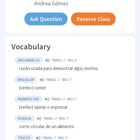
Andrea Gómez
Ask Question
Reserve Class
Vocabulary
ARGUMENTO
TRANS.
IMG
razón usada para demostrar algo; motivo
ENGULLIR
TRANS.
IMG
(verbo) comer
MANIFESTAR
TRANS.
IMG
(verbo) opinar o expresar
RODAJA
TRANS.
IMG
corte circular de un alimento
TROZO
TRANS.
IMG