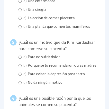
a)
Una enfermedad
b)
Una cirugía
c)
La acción de comer placenta
d)
Una planta que comen los mamíferos
¿Cuál es un motivo que da Kim Kardashian
para comerse su placenta?
a)
Para no sufrir dolor
b)
Porque se lo recomendaron otras madres
c)
Para evitar la depresión postparto
d)
No da ningún motivo
¿Cuál es una posible razón por la que los
animales se comen su placenta?