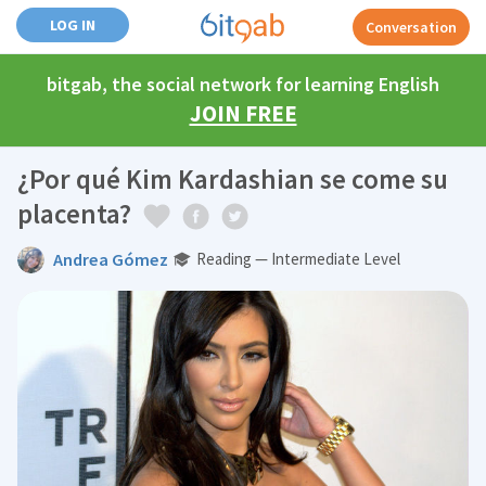
LOG IN
Conversation
bitgab, the social network for learning English
JOIN FREE
¿Por qué Kim Kardashian se come su
placenta?
Andrea Gómez
Reading — Intermediate Level