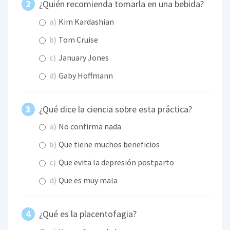
¿Quién recomienda tomarla en una bebida?
a)
Kim Kardashian
b)
Tom Cruise
c)
January Jones
d)
Gaby Hoffmann
¿Qué dice la ciencia sobre esta práctica?
a)
No confirma nada
b)
Que tiene muchos beneficios
c)
Que evita la depresión postparto
d)
Que es muy mala
¿Qué es la placentofagia?