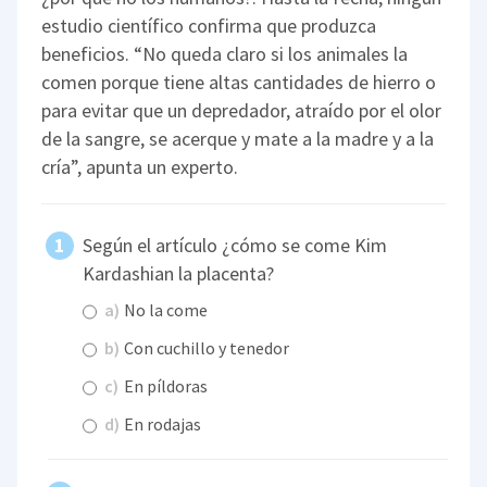
estudio científico confirma que produzca
beneficios. “No queda claro si los animales la
comen porque tiene altas cantidades de hierro o
para evitar que un depredador, atraído por el olor
de la sangre, se acerque y mate a la madre y a la
cría”, apunta un experto.
Según el artículo ¿cómo se come Kim
Kardashian la placenta?
a)
No la come
b)
Con cuchillo y tenedor
c)
En píldoras
d)
En rodajas