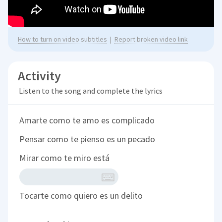
How to turn on video subtitles
|
Report broken video link
Activity
Listen to the song and complete the lyrics
Amarte como te amo es complicado
Pensar como te pienso es un pecado
Mirar como te miro está
Tocarte como quiero es un delito