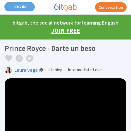
LOG IN
Conversation
bitgab, the social network for learning English
JOIN FREE
Prince Royce - Darte un beso
Laura Vega
Listening — Intermediate Level