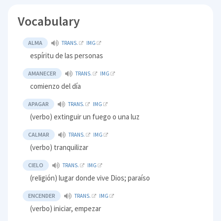
Vocabulary
ALMA
TRANS.
IMG
espíritu de las personas
AMANECER
TRANS.
IMG
comienzo del día
APAGAR
TRANS.
IMG
(verbo) extinguir un fuego o una luz
CALMAR
TRANS.
IMG
(verbo) tranquilizar
CIELO
TRANS.
IMG
(religión) lugar donde vive Dios; paraíso
ENCENDER
TRANS.
IMG
(verbo) iniciar, empezar