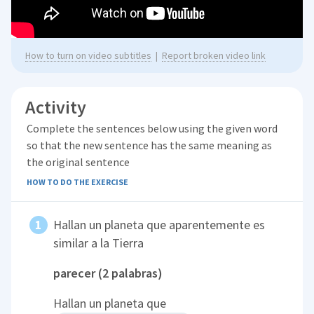
How to turn on video subtitles
|
Report broken video link
Activity
Complete the sentences below using the given word
so that the new sentence has the same meaning as
the original sentence
HOW TO DO THE EXERCISE
Hallan un planeta que aparentemente es
similar a la Tierra
parecer (2 palabras)
Hallan un planeta que