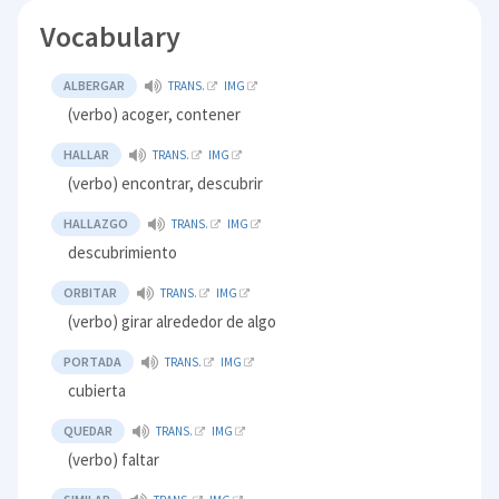
Vocabulary
ALBERGAR
TRANS.
IMG
(verbo) acoger, contener
HALLAR
TRANS.
IMG
(verbo) encontrar, descubrir
HALLAZGO
TRANS.
IMG
descubrimiento
ORBITAR
TRANS.
IMG
(verbo) girar alrededor de algo
PORTADA
TRANS.
IMG
cubierta
QUEDAR
TRANS.
IMG
(verbo) faltar