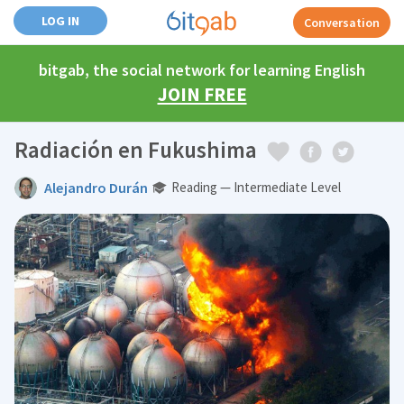
LOG IN
Conversation
bitgab, the social network for learning English
JOIN FREE
Radiación en Fukushima
Alejandro Durán
Reading — Intermediate Level