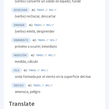
(verbo) convertir un sólido en líquido; fundir
DESECHAR
TRANS.
IMG
(verbo) rechazar, descartar
EMANAR
TRANS.
IMG
(verbo) emitir, desprender
INMINENTE
TRANS.
IMG
próximo a ocurrir; inmediato
MEDICIÓN
TRANS.
IMG
medida, cálculo
OLA
TRANS.
IMG
onda formada por el viento en la superficie del mar
RIESGO
TRANS.
IMG
amenaza, peligro
Translate