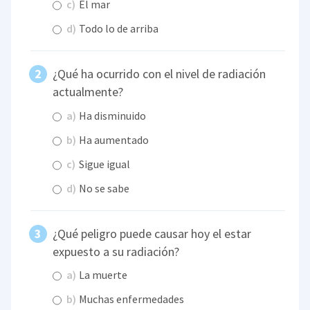
c)
El mar
d)
Todo lo de arriba
¿Qué ha ocurrido con el nivel de radiación
actualmente?
a)
Ha disminuido
b)
Ha aumentado
c)
Sigue igual
d)
No se sabe
¿Qué peligro puede causar hoy el estar
expuesto a su radiación?
a)
La muerte
b)
Muchas enfermedades