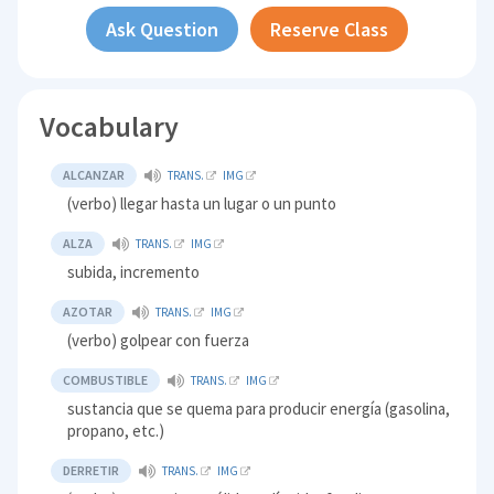
Ask Question
Reserve Class
Vocabulary
ALCANZAR
TRANS.
IMG
(verbo) llegar hasta un lugar o un punto
ALZA
TRANS.
IMG
subida, incremento
AZOTAR
TRANS.
IMG
(verbo) golpear con fuerza
COMBUSTIBLE
TRANS.
IMG
sustancia que se quema para producir energía (gasolina,
propano, etc.)
DERRETIR
TRANS.
IMG