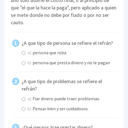
uno solo asume el costo final, o al principio de
que "el que la hace la paga", pero aplicado a quien
se mete donde no debe por fiado o por no ser
cauto.
¿A que tipo de persona se refiere el refrán?
a)
persona que roba
b)
persona que presta dinero y no le pagan
¿A que tipo de problemas se refiere el
refrán?
a)
Fiar dinero puede traer problemas.
b)
Pensar bien y ser cuidadosos.
¿Qué riesgos trae prestar dinero?