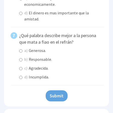
economicamente.
d)
El dinero es mas importante que la
amistad.
¿Qué palabra describe mejor a la persona
que mata a fiao en el refrán?
a)
Generosa.
b)
Responsable.
c)
Agradecida.
d)
Incumplida.
Submit