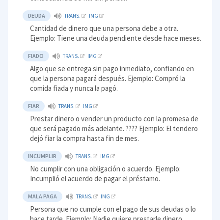
DEUDA
TRANS.
IMG
Cantidad de dinero que una persona debe a otra.
Ejemplo: Tiene una deuda pendiente desde hace meses.
FIADO
TRANS.
IMG
Algo que se entrega sin pago inmediato, confiando en
que la persona pagará después. Ejemplo: Compró la
comida fiada y nunca la pagó.
FIAR
TRANS.
IMG
Prestar dinero o vender un producto con la promesa de
que será pagado más adelante. ???? Ejemplo: El tendero
dejó fiar la compra hasta fin de mes.
INCUMPLIR
TRANS.
IMG
No cumplir con una obligación o acuerdo. Ejemplo:
Incumplió el acuerdo de pagar el préstamo.
MALA PAGA
TRANS.
IMG
Persona que no cumple con el pago de sus deudas o lo
hace tarde. Ejemplo: Nadie quiere prestarle dinero