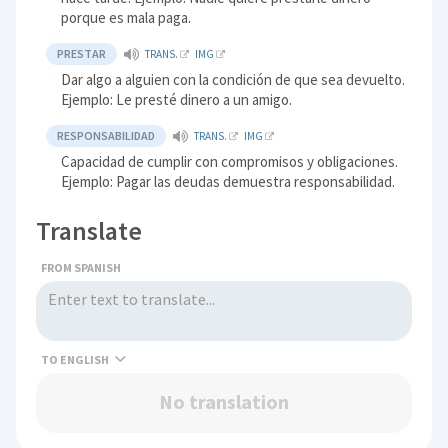
porque es mala paga.
PRESTAR
TRANS.
IMG
Dar algo a alguien con la condición de que sea devuelto.
Ejemplo: Le presté dinero a un amigo.
RESPONSABILIDAD
TRANS.
IMG
Capacidad de cumplir con compromisos y obligaciones.
Ejemplo: Pagar las deudas demuestra responsabilidad.
Translate
FROM SPANISH
TO
No translation