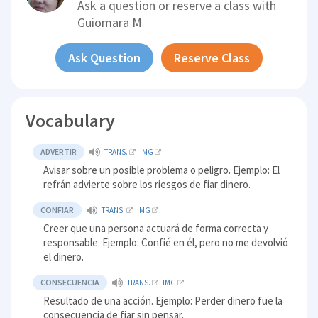
Ask a question or reserve a class with
Guiomara M
Ask Question
Reserve Class
Vocabulary
ADVERTIR
TRANS.
IMG
Avisar sobre un posible problema o peligro. Ejemplo: El
refrán advierte sobre los riesgos de fiar dinero.
CONFIAR
TRANS.
IMG
Creer que una persona actuará de forma correcta y
responsable. Ejemplo: Confié en él, pero no me devolvió
el dinero.
CONSECUENCIA
TRANS.
IMG
Resultado de una acción. Ejemplo: Perder dinero fue la
consecuencia de fiar sin pensar.