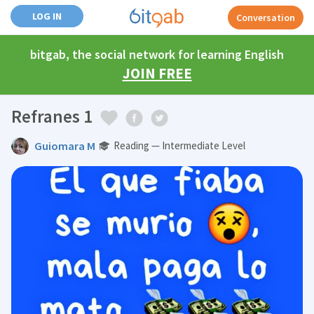
LOG IN
Conversation
bitgab, the social network for learning English
JOIN FREE
Refranes 1
Guiomara M
Reading — Intermediate Level