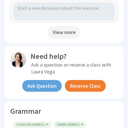
View more
Need help?
Ask a question or reserve a class with
Laura Vega
Ask Question
Reserve Class
Grammar
CONOCER (VERBO)
SABER (VERBO)