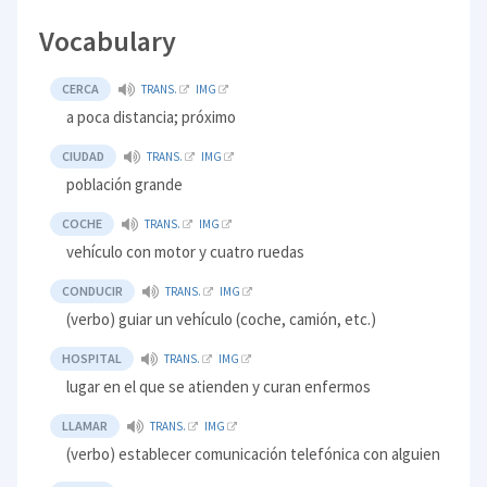
Vocabulary
CERCA
TRANS.
IMG
a poca distancia; próximo
CIUDAD
TRANS.
IMG
población grande
COCHE
TRANS.
IMG
vehículo con motor y cuatro ruedas
CONDUCIR
TRANS.
IMG
(verbo) guiar un vehículo (coche, camión, etc.)
HOSPITAL
TRANS.
IMG
lugar en el que se atienden y curan enfermos
LLAMAR
TRANS.
IMG
(verbo) establecer comunicación telefónica con alguien