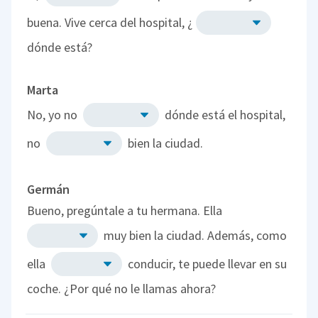
buena. Vive cerca del hospital, ¿
dónde está?
Marta
No, yo no
dónde está el hospital,
no
bien la ciudad.
Germán
Bueno, pregúntale a tu hermana. Ella
muy bien la ciudad. Además, como
ella
conducir, te puede llevar en su
coche. ¿Por qué no le llamas ahora?