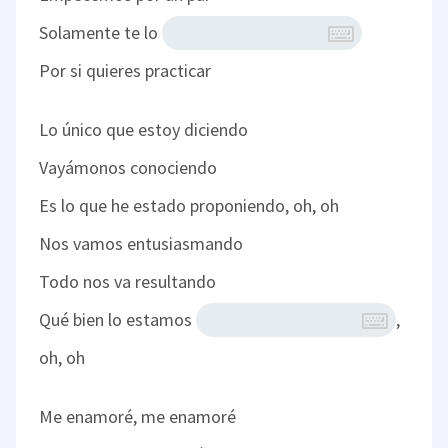
Solamente te lo
Por si quieres practicar
Lo único que estoy diciendo
Vayámonos conociendo
Es lo que he estado proponiendo, oh, oh
Nos vamos entusiasmando
Todo nos va resultando
Qué bien lo estamos
,
oh, oh
Me enamoré, me enamoré