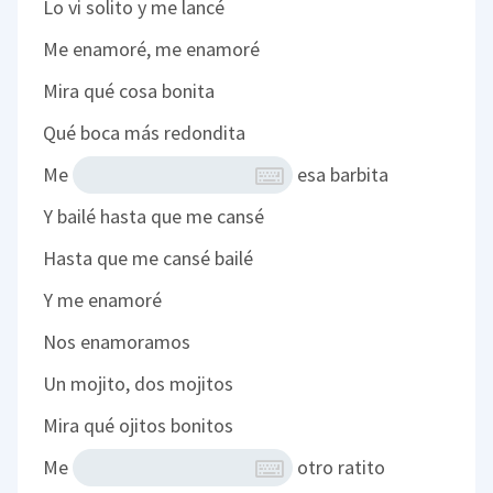
Lo vi solito y me lancé
Me enamoré, me enamoré
Mira qué cosa bonita
Qué boca más redondita
Me
esa barbita
Y bailé hasta que me cansé
Hasta que me cansé bailé
Y me enamoré
Nos enamoramos
Un mojito, dos mojitos
Mira qué ojitos bonitos
Me
otro ratito