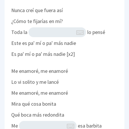
Nunca creí que fuera así
¿Cómo te fijarías en mí?
Toda la
lo pensé
Este es pa' mí o pa' más nadie
Es pa' mí o pa' más nadie [x2]
Me enamoré, me enamoré
Lo vi solito y me lancé
Me enamoré, me enamoré
Mira qué cosa bonita
Qué boca más redondita
Me
esa barbita