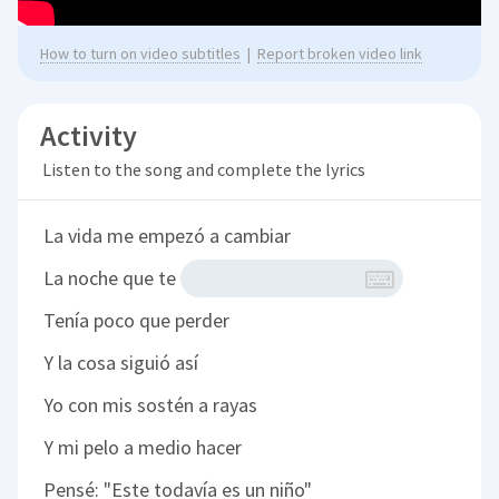
How to turn on video subtitles
|
Report broken video link
Activity
Listen to the song and complete the lyrics
La vida me empezó a cambiar
La noche que te
Tenía poco que perder
Y la cosa siguió así
Yo con mis sostén a rayas
Y mi pelo a medio hacer
Pensé: "Este todavía es un niño"