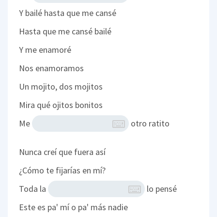
Y bailé hasta que me cansé
Hasta que me cansé bailé
Y me enamoré
Nos enamoramos
Un mojito, dos mojitos
Mira qué ojitos bonitos
Me
otro ratito
Nunca creí que fuera así
¿Cómo te fijarías en mí?
Toda la
lo pensé
Este es pa' mí o pa' más nadie