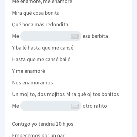
Me enamoré, me enamoré
Mira qué cosa bonita
Qué boca más redondita
Me
esa barbita
Y bailé hasta que me cansé
Hasta que me cansé bailé
Y me enamoré
Nos enamoramos
Un mojito, dos mojitos
Mira qué ojitos bonitos
Me
otro ratito
Contigo yo tendría 10 hijos
Empecemos por un par