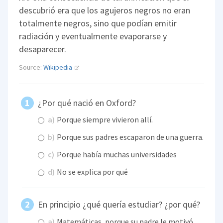
descubrió era que los agujeros negros no eran
totalmente negros, sino que podían emitir
radiación y eventualmente evaporarse y
desaparecer.
Source:
Wikipedia
¿Por qué nació en Oxford?
a)
Porque siempre vivieron allí.
b)
Porque sus padres escaparon de una guerra.
c)
Porque había muchas universidades
d)
No se explica por qué
En principio ¿qué quería estudiar? ¿por qué?
a)
Matemáticas, porque su padre le motivó