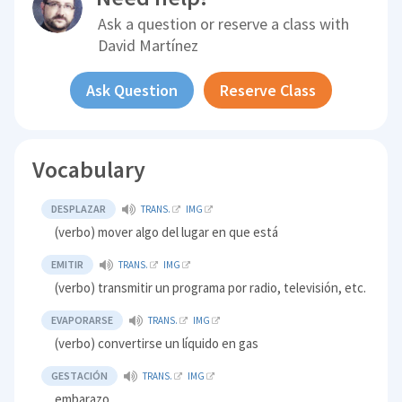
Ask a question or reserve a class with
David Martínez
Ask Question
Reserve Class
Vocabulary
DESPLAZAR
TRANS.
IMG
(verbo) mover algo del lugar en que está
EMITIR
TRANS.
IMG
(verbo) transmitir un programa por radio, televisión, etc.
EVAPORARSE
TRANS.
IMG
(verbo) convertirse un líquido en gas
GESTACIÓN
TRANS.
IMG
embarazo