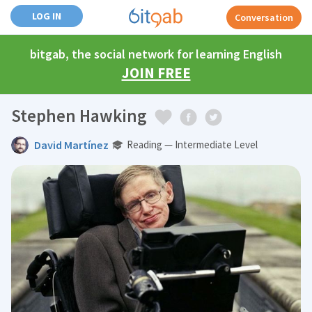
LOG IN
Conversation
bitgab, the social network for learning English
JOIN FREE
Stephen Hawking
David Martínez
Reading — Intermediate Level