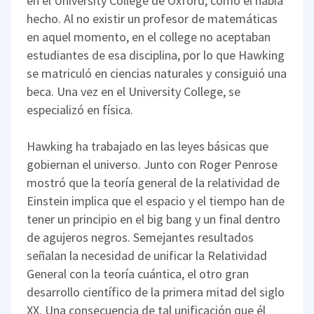
en el University College de Oxford, como él había
hecho. Al no existir un profesor de matemáticas
en aquel momento, en el college no aceptaban
estudiantes de esa disciplina, por lo que Hawking
se matriculó en ciencias naturales y consiguió una
beca. Una vez en el University College, se
especializó en física.
Hawking ha trabajado en las leyes básicas que
gobiernan el universo. Junto con Roger Penrose
mostró que la teoría general de la relatividad de
Einstein implica que el espacio y el tiempo han de
tener un principio en el big bang y un final dentro
de agujeros negros. Semejantes resultados
señalan la necesidad de unificar la Relatividad
General con la teoría cuántica, el otro gran
desarrollo científico de la primera mitad del siglo
XX. Una consecuencia de tal unificación que él