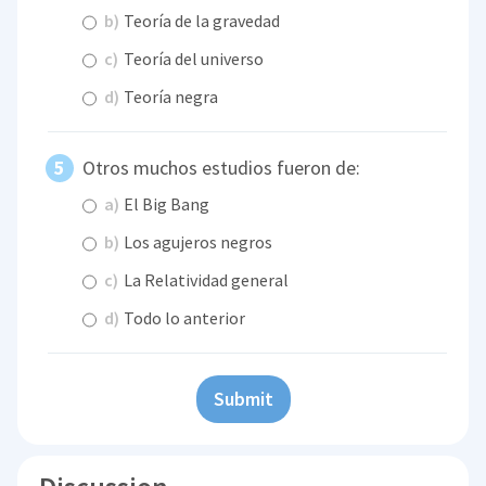
b)
Teoría de la gravedad
c)
Teoría del universo
d)
Teoría negra
Otros muchos estudios fueron de:
a)
El Big Bang
b)
Los agujeros negros
c)
La Relatividad general
d)
Todo lo anterior
Submit