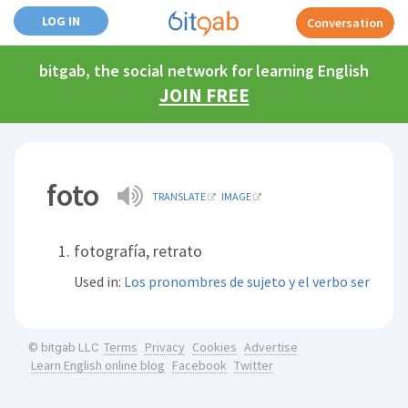
LOG IN
Conversation
bitgab, the social network for learning English
JOIN FREE
foto
TRANSLATE
IMAGE
fotografía, retrato
Used in:
Los pronombres de sujeto y el verbo ser
Terms
Privacy
Cookies
Advertise
© bitgab LLC
Learn English online blog
Facebook
Twitter