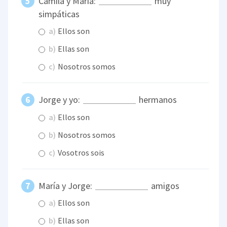
Camila y María:
muy
simpáticas
a)
Ellos son
b)
Ellas son
c)
Nosotros somos
Jorge y yo:
hermanos
a)
Ellos son
b)
Nosotros somos
c)
Vosotros sois
María y Jorge:
amigos
a)
Ellos son
b)
Ellas son