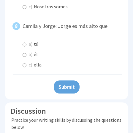
c)
Nosotros somos
Camila y Jorge: Jorge es más alto que
a)
tú
b)
él
c)
ella
Submit
Discussion
Practice your writing skills by discussing the questions
below