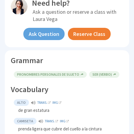
Need help?
Ask a question or reserve a class with
Laura Vega
Ask Question
Reserve Class
Grammar
PRONOMBRES PERSONALES DE SUJETO
SER (VERBO)
Vocabulary
ALTO
TRANS.
IMG
de gran estatura
CAMISETA
TRANS.
IMG
prenda ligera que cubre del cuello a la cintura