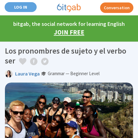
LOG IN
Conversation
bitgab, the social network for learning English
JOIN FREE
Los pronombres de sujeto y el verbo
ser
Laura Vega
Grammar — Beginner Level