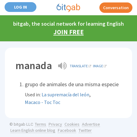
LOG IN
Conversation
bitgab, the social network for learning English
JOIN FREE
manada
TRANSLATE
IMAGE
grupo de animales de una misma especie
,
Used in:
La supremacía del león
Macaco - Toc Toc
Terms
Privacy
Cookies
Advertise
© bitgab LLC
Learn English online blog
Facebook
Twitter