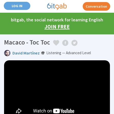
LOG IN
Conversation
bitgab, the social network for learning English
JOIN FREE
Macaco - Toc Toc
David Martínez
Listening — Advanced Level