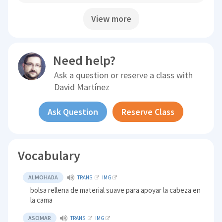
View more
Need help?
Ask a question or reserve a class with
David Martínez
Ask Question
Reserve Class
Vocabulary
ALMOHADA
TRANS.
IMG
bolsa rellena de material suave para apoyar la cabeza en
la cama
ASOMAR
TRANS.
IMG