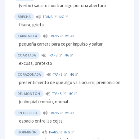
(verbo) sacar o mostrar algo por una abertura
BRECHA
TRANS.
IMG
fisura, grieta
CARRERILLA
TRANS.
IMG
pequeña carrera para coger impulso y saltar
COARTADA
TRANS.
IMG
excusa, pretexto
CORAZONADA
TRANS.
IMG
presentimiento de que algo va a ocurrir; premonición
DEL MONTÓN
TRANS.
IMG
(coloquial) común, normal
ENTRECEJO
TRANS.
IMG
espacio entre las cejas
HORMIGÓN
TRANS.
IMG