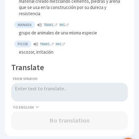
material creado mezclando cemento, piedras y arena
que se usa en la construcción por su dureza y
resistencia
MANADA
TRANS.
IMG
grupo de animales de una misma especie
PICOR
TRANS.
IMG
escozor, irritación
Translate
FROM SPANISH
TO
No translation