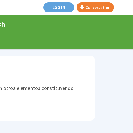
LOG IN
Conversation
sh
on otros elementos constituyendo