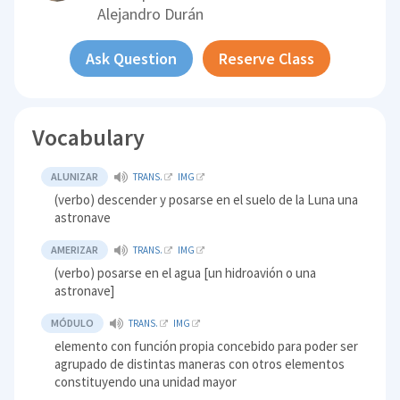
Alejandro Durán
Ask Question
Reserve Class
Vocabulary
ALUNIZAR
TRANS.
IMG
(verbo) descender y posarse en el suelo de la Luna una
astronave
AMERIZAR
TRANS.
IMG
(verbo) posarse en el agua [un hidroavión o una
astronave]
MÓDULO
TRANS.
IMG
elemento con función propia concebido para poder ser
agrupado de distintas maneras con otros elementos
constituyendo una unidad mayor