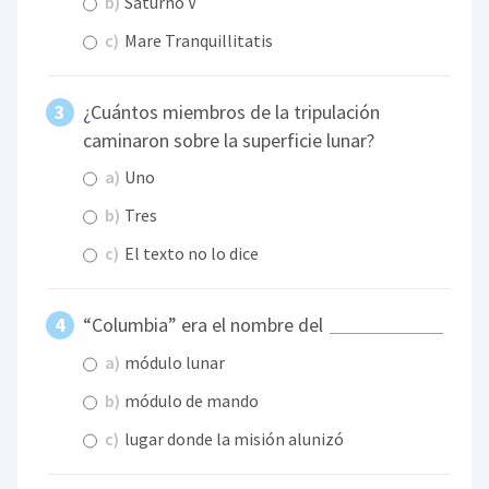
b)
Saturno V
c)
Mare Tranquillitatis
¿Cuántos miembros de la tripulación
caminaron sobre la superficie lunar?
a)
Uno
b)
Tres
c)
El texto no lo dice
“Columbia” era el nombre del
a)
módulo lunar
b)
módulo de mando
c)
lugar donde la misión alunizó