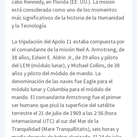
cabo Kennedy, en Florida (EE. UU.). La misión
está considerada como uno de los momentos
más significativos de la historia de la Humanidad
y la Tecnología.
La tripulación del Apolo 11 estaba compuesta por
el comandante de la misión Neil A. Armstrong, de
38 años; Edwin E. Aldrin Jr., de 39 años y piloto
del LEM (módulo lunar), y Michael Collins, de 38
años y piloto del módulo de mando. La
denominación de las naves fue Eagle para el
módulo lunar y Columbia para el módulo de
mando. El comandante Armstrong fue el primer
ser humano que pisó la superficie del satélite
terrestre el 21 de julio de 1969 a las 2:56 (hora
internacional UTC) al sur del Mar de la
Tranquilidad (Mare Tranquillitatis), seis horas y
media después de haber alunizado. El 24 de julio,