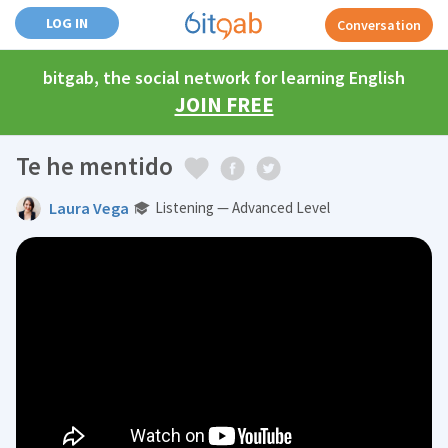
LOG IN
Conversation
bitgab, the social network for learning English
JOIN FREE
Te he mentido
Laura Vega
Listening — Advanced Level