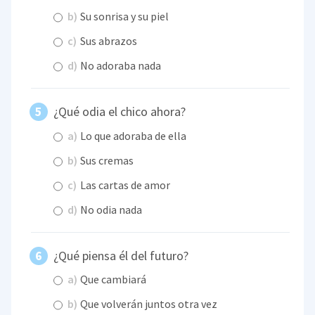
b)
Su sonrisa y su piel
c)
Sus abrazos
d)
No adoraba nada
¿Qué odia el chico ahora?
a)
Lo que adoraba de ella
b)
Sus cremas
c)
Las cartas de amor
d)
No odia nada
¿Qué piensa él del futuro?
a)
Que cambiará
b)
Que volverán juntos otra vez